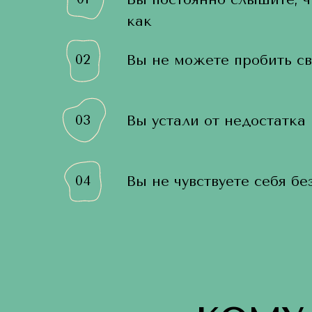
как
02
Вы не можете пробить с
03
Вы устали от недостатка
04
Вы не чувствуете себя б