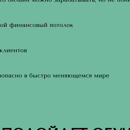
вой финансовый потолок
 клиентов
езопасно в быстро меняющемся мире