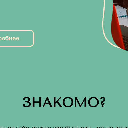
робнее
ЗНАКОМО?
то онлайн можно зарабатывать, но не пон