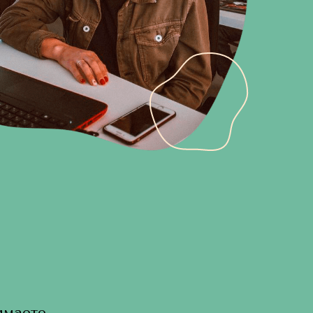
имаете