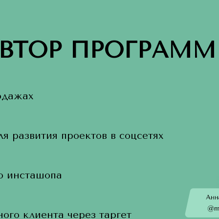
ВТОР ПРОГРАМ
одажах
я развития проектов в соцсетях
о инсташопа
ого клиента через таргет