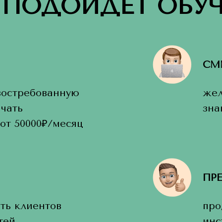
 ПОДОЙДЕТ ОБУЧ
СМ
 востребованную
жел
чать
зна
от 50000₽/месяц
ПР
ть клиентов
про
тей
инс