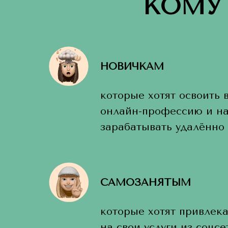
КОМУ
НОВИЧКАМ
которые хотят освоить
онлайн-профессию и на
зарабатывать удалённо 
САМОЗАНЯТЫМ
которые хотят привлека
на свои услуги из соцсе