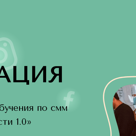
АЦИЯ
бучения по смм
ти 1.0»