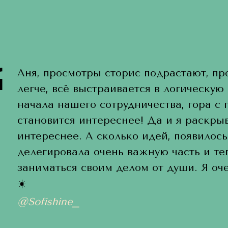
Аня, просмотры сторис подрастают, пр
легче, всё выстраивается в логическую
начала нашего сотрудничества, гора с 
становится интереснее! Да и я раскрыв
интереснее. А сколько идей, появилось
делегировала очень важную часть и т
заниматься своим делом от души. Я оче
☀️
@
Sofishine_