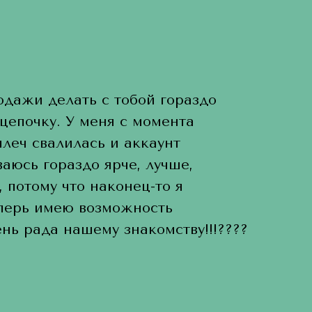
одажи делать с тобой гораздо
 цепочку. У меня с момента
плеч свалилась и аккаунт
аюсь гораздо ярче, лучше,
, потому что наконец-то я
еперь имею возможность
нь рада нашему знакомству!!!????